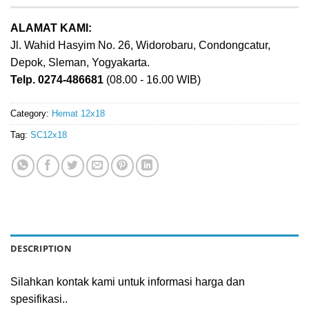
ALAMAT KAMI:
Jl. Wahid Hasyim No. 26, Widorobaru, Condongcatur,
Depok, Sleman, Yogyakarta.
Telp. 0274-486681
(08.00 - 16.00 WIB)
Category:
Hemat 12x18
Tag:
SC12x18
DESCRIPTION
Silahkan kontak kami untuk informasi harga dan
spesifikasi..