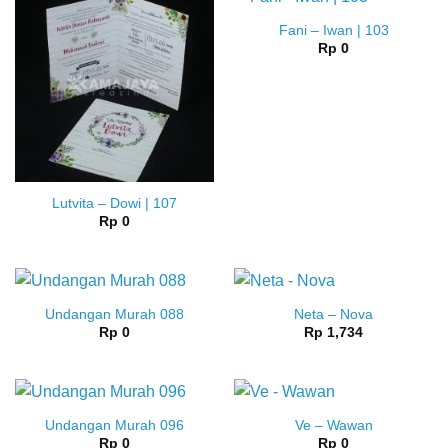
Fani – Iwan | 103
Rp
0
Lutvita – Dowi | 107
Rp
0
Undangan Murah 088
Neta – Nova
Rp
0
Rp
1,734
Undangan Murah 096
Ve – Wawan
Rp
0
Rp
0