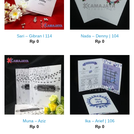
Sari – Gibran l 114
Nada – Denny | 104
Rp
0
Rp
0
Muna – Aziz
Ika – Arief | 106
Rp
0
Rp
0