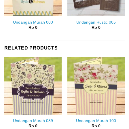
Undangan Murah 080
Undangan Rustic 005
Rp
0
Rp
0
RELATED PRODUCTS
Undangan Murah 089
Undangan Murah 100
Rp
0
Rp
0