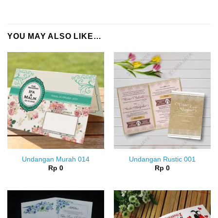
YOU MAY ALSO LIKE…
Undangan Murah 014
Undangan Rustic 001
Rp
0
Rp
0