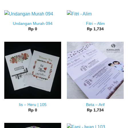
Undangan Murah 094
Fitri – Alim
Rp
0
Rp
1,734
Iis – Heru | 105
Beta – Arif
Rp
0
Rp
1,734