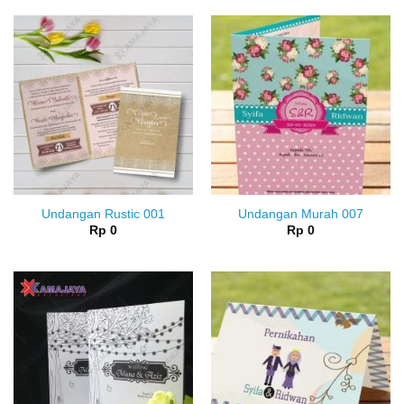
Undangan Rustic 001
Undangan Murah 007
Rp
0
Rp
0