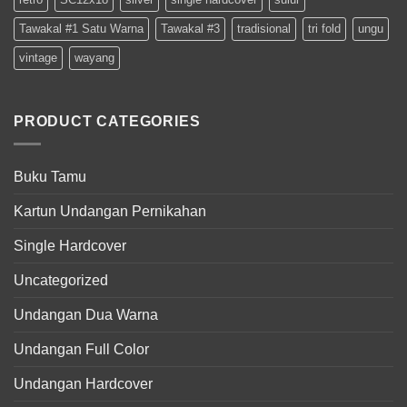
Tawakal #1 Satu Warna
Tawakal #3
tradisional
tri fold
ungu
vintage
wayang
PRODUCT CATEGORIES
Buku Tamu
Kartun Undangan Pernikahan
Single Hardcover
Uncategorized
Undangan Dua Warna
Undangan Full Color
Undangan Hardcover