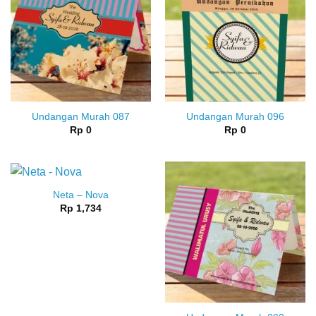
Undangan Murah 087
Undangan Murah 096
Rp
0
Rp
0
Neta – Nova
Rp
1,734