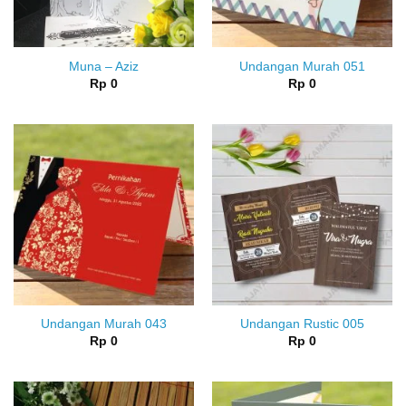
Muna – Aziz
Undangan Murah 051
Rp
0
Rp
0
Undangan Murah 043
Undangan Rustic 005
Rp
0
Rp
0