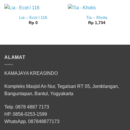
Lia – Ecot l 116
Tia – Kholis
Rp
0
Rp
1,734
ALAMAT
KAMAJAYA KREASINDO
Kompleks Masjid An Nur, Tegalsari RT 05, Jomblangan,
Banguntapan, Bantul, Yogyakarta
Telp. 0878 4887 7173
HP.
0856-0253-1599
WhatsApp.
087848877173