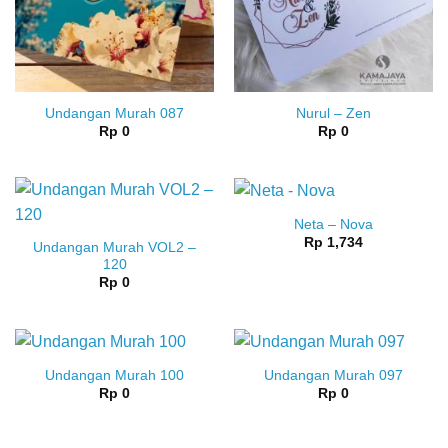
Undangan Murah 087
Nurul – Zen
Rp
0
Rp
0
Neta – Nova
Rp
1,734
Undangan Murah VOL2 –
120
Rp
0
Undangan Murah 100
Undangan Murah 097
Rp
0
Rp
0