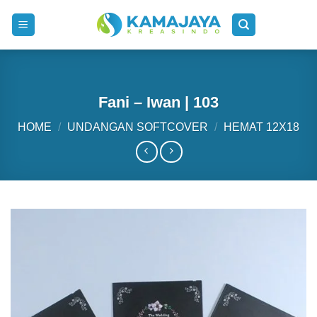
Skip
to
content
Fani – Iwan | 103
HOME
/
UNDANGAN SOFTCOVER
/
HEMAT 12X18