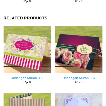
Rp
0
Rp
0
RELATED PRODUCTS
Undangan Murah 092
Undangan Murah 084
Rp
0
Rp
0