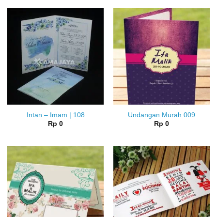
Intan – Imam | 108
Undangan Murah 009
Rp
0
Rp
0