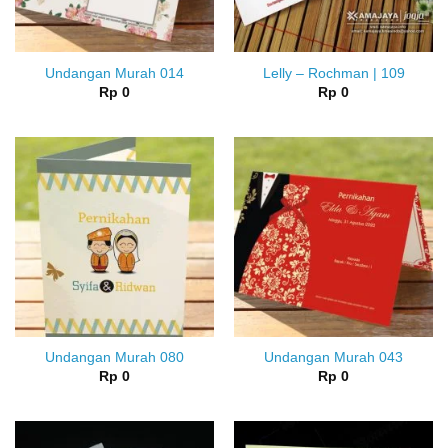
Undangan Murah 014
Lelly – Rochman | 109
Rp
0
Rp
0
Undangan Murah 080
Undangan Murah 043
Rp
0
Rp
0