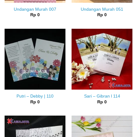
Undangan Murah 007
Undangan Murah 051
Rp
0
Rp
0
Putri – Debby | 110
Sari – Gibran l 114
Rp
0
Rp
0