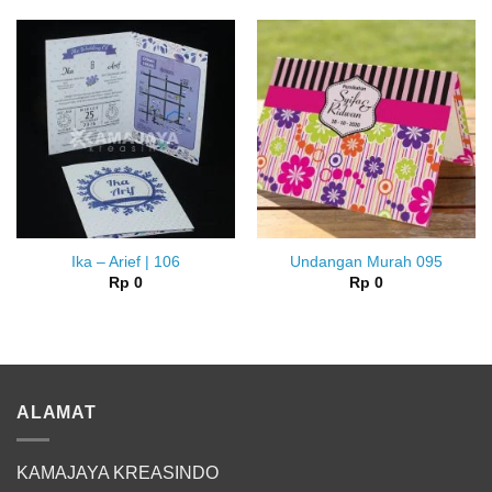
Ika – Arief | 106
Undangan Murah 095
Rp
0
Rp
0
ALAMAT
KAMAJAYA KREASINDO