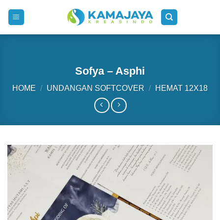
Skip
to
content
Sofya – Asphi
HOME
/
UNDANGAN SOFTCOVER
/
HEMAT 12X18