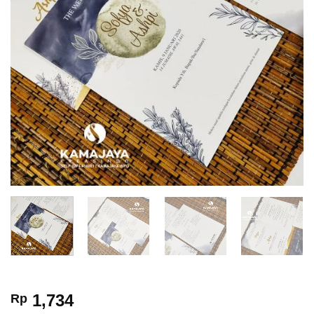
1,734
Rp