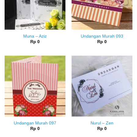
Muna – Aziz
Undangan Murah 093
Rp
0
Rp
0
Undangan Murah 097
Nurul – Zen
Rp
0
Rp
0